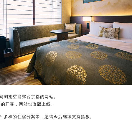
问浏览空庭露台京都的网站。
川的开幕，网站也改版上线。
种多样的住宿分案等，恳请今后继续支持指教。