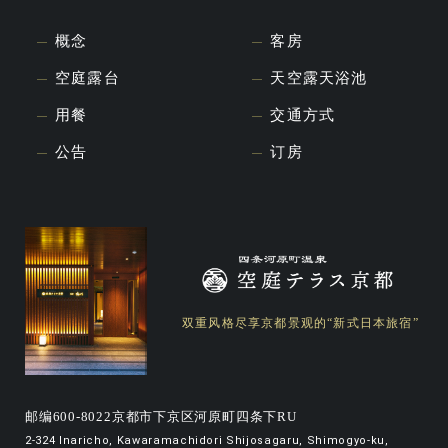
概念
客房
空庭露台
天空露天浴池
用餐
交通方式
公告
订房
双重风格尽享京都景观的“新式日本旅宿”
邮编600-8022京都市下京区河原町四条下RU
2-324 Inaricho, Kawaramachidori Shijosagaru, Shimogyo-ku,