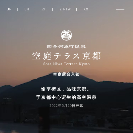
JP
|
EN
|
ZH
|
ZH-TW
|
KO
空庭露台京都
愉享街区，品味京都。
于京都中心诞生的高空温泉
2022年6月20日开幕