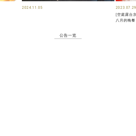
2024.11.05
2023.07.2
[空庭露台
八月的晚餐
公告一览