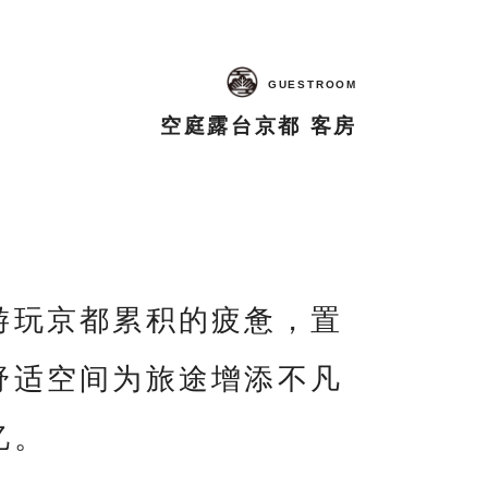
GUESTROOM
空庭露台京都 客房
游玩京都累积的疲惫，置
舒适空间为旅途增添不凡
忆。