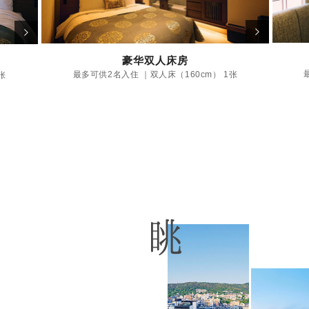
豪华双人床房
最多可供2名入住 ｜双人床（160cm） 1张
张