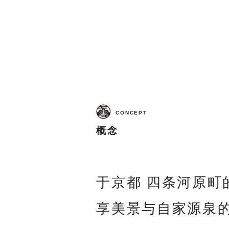
CONCEPT
概念
于京都 四条河原町
享美景与自家源泉