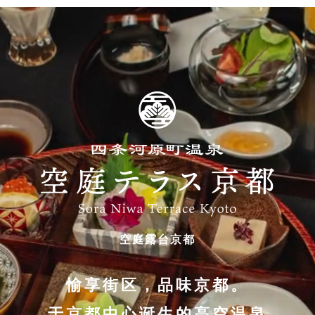
空庭露台京都
愉享街区，品味京都。
于京都中心诞生的高空温泉