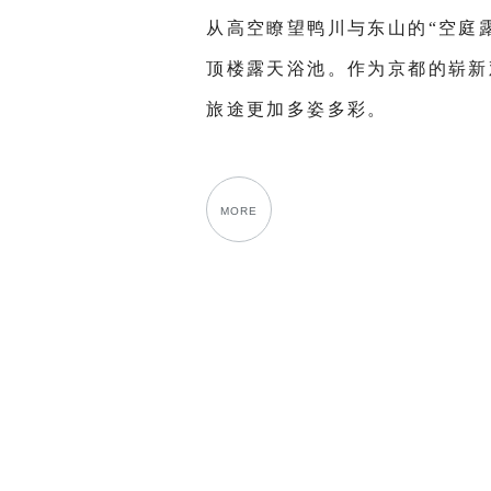
从高空瞭望鸭川与东山的“空庭
顶楼露天浴池。作为京都的崭新
旅途更加多姿多彩。
MORE