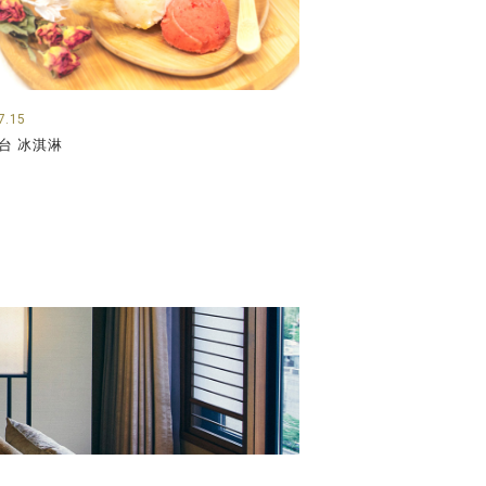
7.15
台 冰淇淋