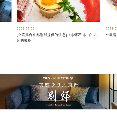
2023.07.29
2023.0
[空庭露台京都別邸提供的信息]《东怀石 东山》八
空庭露
月的晚餐