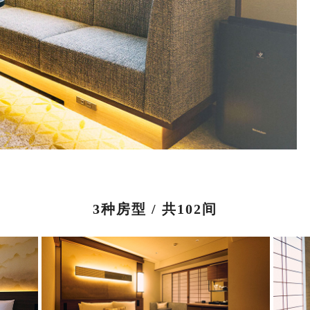
3种房型 / 共102间