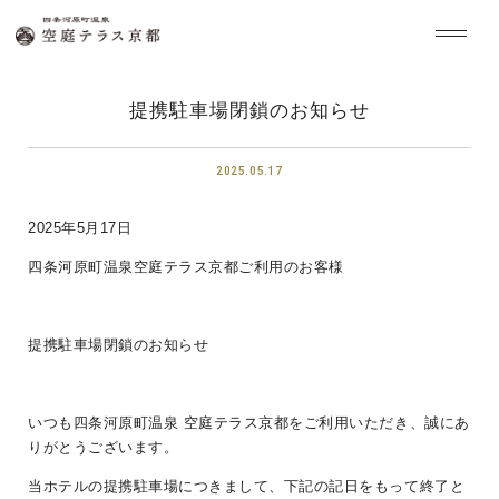
提携駐車場閉鎖のお知らせ
2025.05.17
2025年5月17日
四条河原町温泉空庭テラス京都ご利用のお客様
提携駐車場閉鎖のお知らせ
いつも四条河原町温泉 空庭テラス京都をご利用いただき、誠にあ
りがとうございます。
当ホテルの提携駐車場につきまして、下記の記日をもって終了と