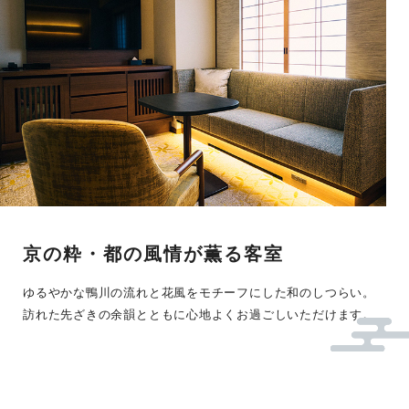
京の粋・都の風情が
薫る客室
ゆるやかな鴨川の流れと
花風をモチーフにした和のしつらい。
訪れた先ざきの余韻とともに
心地よくお過ごしいただけます。