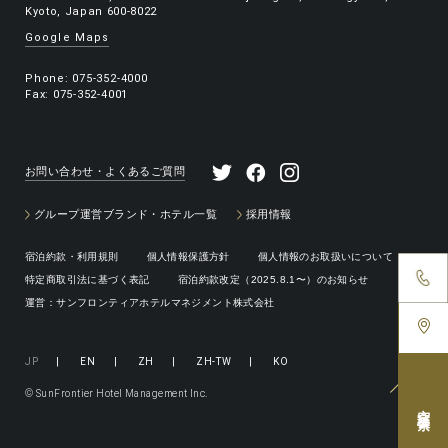
Kyoto, Japan 600-8022
Google Maps
Phone:
075-352-4000
Fax: 075-352-4001
お問い合わせ・よくあるご質問
グループ運営ブランド・ホテル一覧
採用情報
宿泊約款・利用規則
個人情報保護方針
個人情報のお取扱いについて
特定商取引法に基づく表記
宿泊約款改定（2025.8.1〜）のお知らせ
運営：サンフロンティアホテルマネジメント株式会社
JP
|
EN
|
ZH
|
ZH-TW
|
KO
© SunFrontier Hotel Management Inc.
空室検索