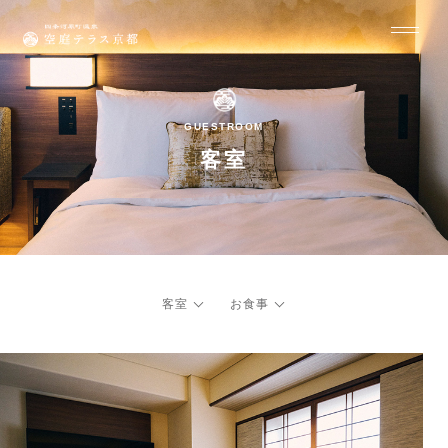
GUESTROOM
客室
客室
お食事