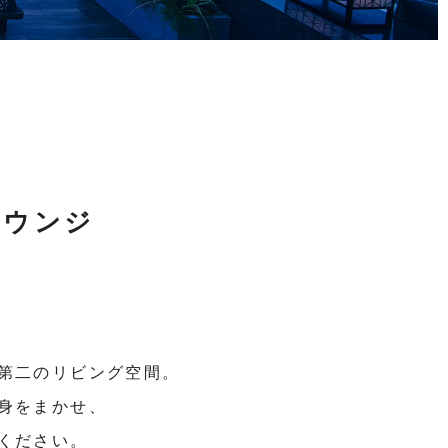
ラウンジ
第二のリビング空間。
身をまかせ、
ください。