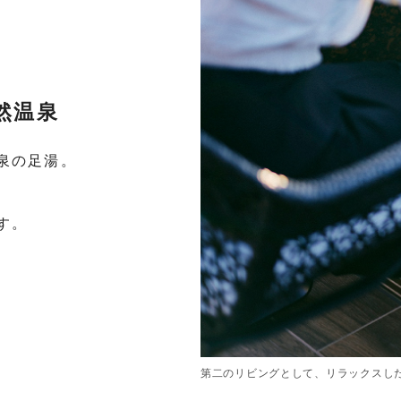
然温泉
泉の足湯。
す。
第二のリビングとして、リラックスし