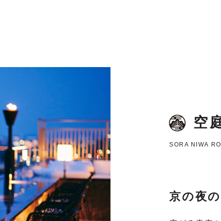
空
SORA NIWA RO
京の夜の