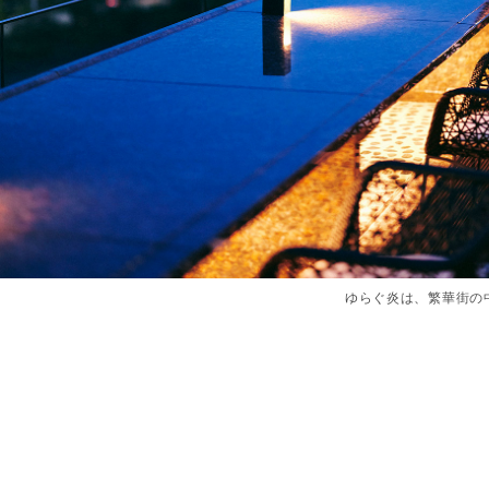
ゆらぐ炎は、繁華街の