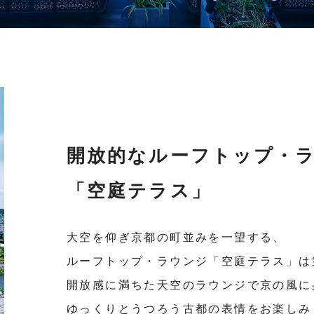
開放的な
ルーフトップ・
「空庭テラス」
大空を仰ぎ京都の町並みを一望する、
ルーフトップ・ラウンジ「空庭テラス」は
開放感に満ちた天空のラウンジで
京の風に
ゆっくりとうつろう古都の表情を
お楽しみ