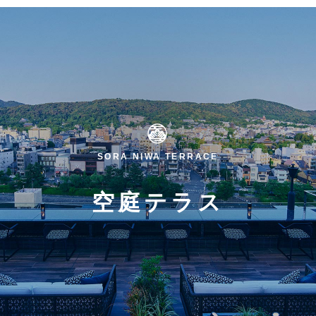
SORA NIWA TERRACE
空庭テラス