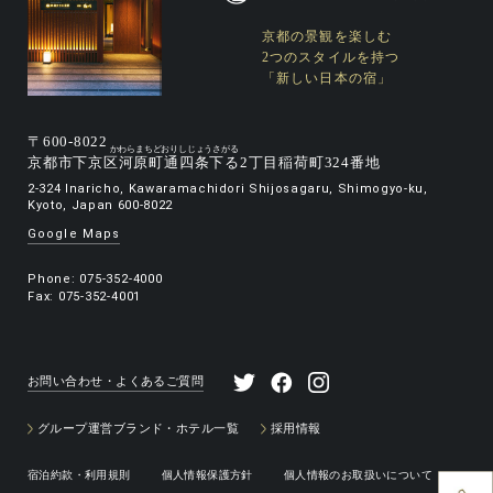
京都の景観を楽しむ
2つのスタイルを持つ
「新しい日本の宿」
〒600-8022
京都市下京区
河原町通四条下る
2丁目稲荷町324番地
2-324 Inaricho, Kawaramachidori Shijosagaru, Shimogyo-ku,
Kyoto, Japan 600-8022
Google Maps
Phone:
075-352-4000
Fax: 075-352-4001
お問い合わせ・よくあるご質問
グループ運営ブランド・ホテル一覧
採用情報
宿泊約款・利用規則
個人情報保護方針
個人情報のお取扱いについて