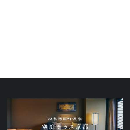
注意事項
刺青・タトゥーの大きさ等により、大浴場の利用を
お断りする場合があります。必ず入浴前にスタッフ
へお声がけください。
水着・タオル巻きでの入浴は禁止です。