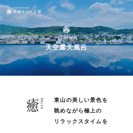
HOT SPRING
天空露天風呂
東山の美しい景色を
眺めながら
極上の
リラックスタイムを