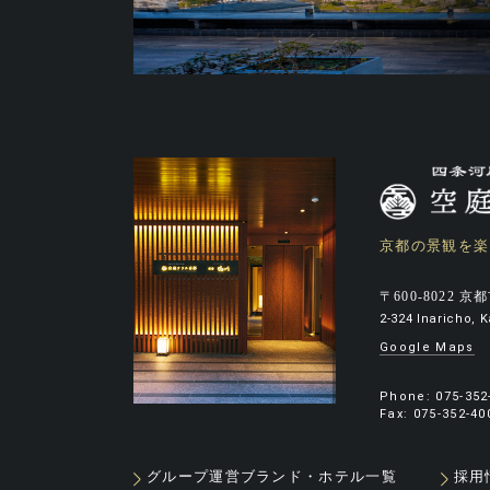
京都の景観を楽
〒600-8022
京都
2-324 Inaricho,
Google Maps
Phone:
075-352
Fax: 075-352-
グループ運営ブランド・ホテル一覧
採用