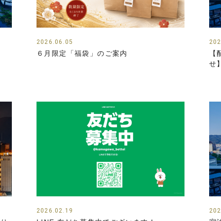
2026.06.05
202
６月限定「福袋」のご案内
【
せ
2026.02.19
202