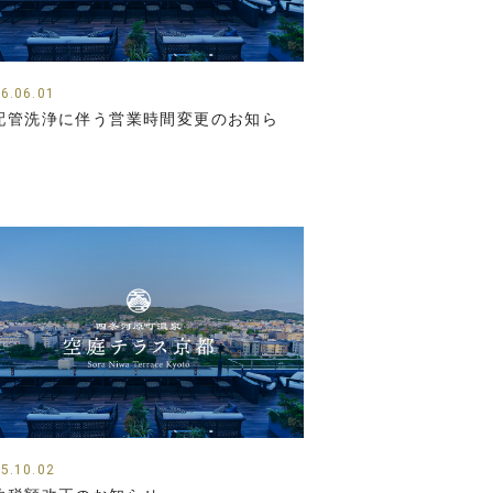
6.06.01
配管洗浄に伴う営業時間変更のお知ら
】
5.10.02